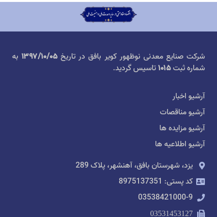
شرکت صنایع معدنی نوظهور کویر بافق در تاریخ
۱۳۹۷/۱۰/۰۵
به
شماره ثبت
۱۰۱۵
تاسیس گردید.
آرشیو اخبار
آرشیو مناقصات
آرشیو مزایده ها
آرشیو اطلاعیه ها
یزد، شهرستان بافق، آهنشهر، پلاک 289
کد پستی: 8975137351
03538421000-9
03531453127