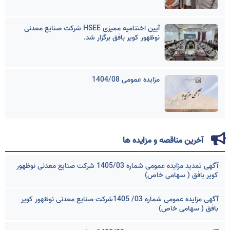
آیین اختتامیه ممیزی HSEE شرکت صنایع معدنی
نوظهور کویر بافق برگزار شد.
مزایده عمومی 1404/08
آخرین مناقصه و مزایده ها
آگهی تمدید مزایده عمومی شماره 1405/03 شرکت صنایع معدنی نوظهور
کویر بافق ( سهامی خاص)
آگهی مزایده عمومی شماره 03/ 1405شرکت صنایع معدنی نوظهور کویر
بافق ( سهامی خاص)