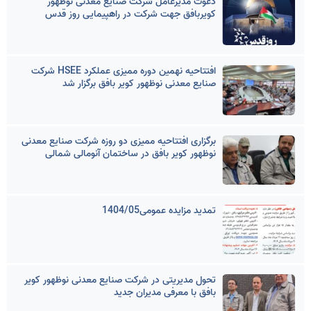
دعوت مدیرعامل شرکت صنایع معدنی نوظهور
کویربافق جهت شرکت در راهپیمایی روز قدس
افتتاحیه نهمین دوره ممیزی عملکرد HSEE شرکت
صنایع معدنی نوظهور کویر بافق برگزار شد
برگزاری افتتاحیه ممیزی دو روزه شرکت صنایع معدنی
نوظهور کویر بافق در ساختمان آنومالی شمالی
تمدید مزایده عمومی1404/05
تحول مدیریتی در شرکت صنایع معدنی نوظهور کویر
بافق با معرفی مدیران جدید