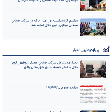
توجه ویژه به امنیت شغلی و خانواده کارکنان
مراسم گرامیداشت روز زمین پاک در شرکت صنایع
معدنی نوظهور کویر بافق انجام شد
پربازدیدترین اخبار
دیدار مدیرعامل شرکت صنایع معدنی نوظهور کویر
بافق با امام جمعه سابق شهرستان بافق
مزایده عمومی1404/05