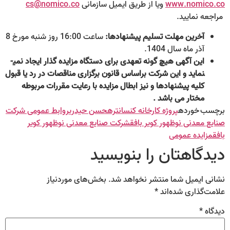
www.nomico.co
ویا از طریق ایمیل سازمانی
cs@nomico.co
مراجعه نمایید.
آخرین مهلت تسلیم پیشنهادها:
ساعت 16:00 روز شنبه مورخ 8
آذر ماه سال 1404.
این آگهی هیچ گونه تعهدی برای دستگاه مزایده گذار ایجاد نمی­
نماید و این شرکت براساس قانون برگزاری مناقصات در رد یا قبول
کلیه پیشنهادها و نیز ابطال مزایده با رعایت مقررات مربوطه
مختار می باشد .
برچسب خورده
پروژه کارخانه کنسانتره
حسن حیدری
روابط عمومی شرکت
صنایع معدنی نوظهور کویر بافق
شرکت صنایع معدنی نوظهور کویر
بافق
مزایده عمومی
دیدگاهتان را بنویسید
نشانی ایمیل شما منتشر نخواهد شد.
بخش‌های موردنیاز
علامت‌گذاری شده‌اند
*
دیدگاه
*