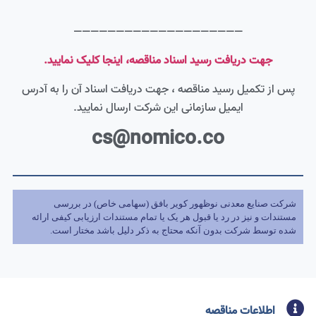
————————————————————
جهت دریافت رسید اسناد مناقصه، اینجا کلیک نمایید.
پس از تکمیل رسید مناقصه ، جهت دریافت اسناد آن را به آدرس
ایمیل سازمانی این شرکت ارسال نمایید.
cs@nomico.co
شرکت صنایع معدنی نوظهور کویر بافق (سهامی خاص) در بررسی
مستندات و نیز در رد یا قبول هر یک یا تمام مستندات ارزیابی کیفی ارائه
شده توسط شرکت بدون آنکه محتاج به ذکر دلیل باشد مختار است.
اطلاعات مناقصه