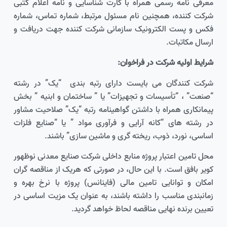
معرفی نامه رسمی همراه با کارت شناسایی و نامه اعلام کتبی
شرکت کننده، همچنین نام مسئول مرتبط، شماره تماس، شماره
فکس و پست الکترونیک سازمانی شرکت کننده جهت دریافت و
ارسال مکاتبات.
شرایط اولیه شرکت در فراخوان:
شرکت کنندگان می بایست دارای رتبه بندی “یک” در رشته
“صنعت” ، “تأسیسات و تجهیزات” یا ” ساختمان و ابنیه ” بخش
پیمانکاری همراه با داشتن گواهینامه رتبه “یک” صلاحیت مشاور
در رشته های “کانه آرایی و فرآوری مواد ” یا “صنایع فلزات
اساسی، نورد، ذوب، ریخته گری و ماشین سازی” باشند.
محل تامین اعتبار پروژه منابع داخلی شرکت صنایع معدنی نوظهور
کویر بافق است. با این حال، در صورتی که هریک از مناقصه گران
امکان و توانایی تامین مالی (فاینانس) پروژه با نرخ بهره و
زمانبندی مناسب را داشته باشند، به عنوان یک مزیت اساسی در
تعیین برنده نهایی مناقصه لحاظ خواهد گردید.