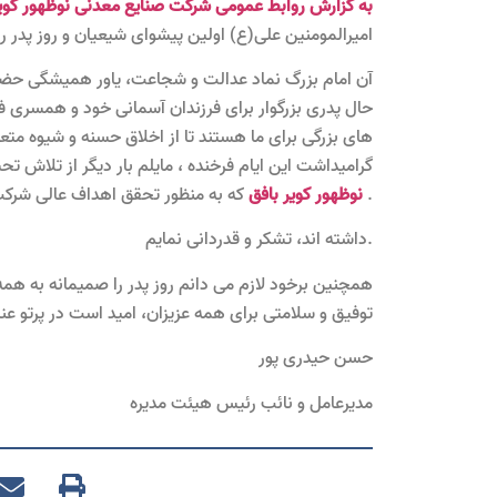
به گزارش روابط عمومی شرکت صنایع معدنی نوظهور کویر
امیرالمومنین علی(ع) اولین پیشوای شیعیان و روز پدر ر
آن امام بزرگ نماد عدالت و شجاعت، یاور همیشگی حض
حال پدری بزرگوار برای فرزندان آسمانی خود و همسری 
های بزرگی برای ما هستند تا از اخلاق حسنه و شیوه مت
گرامیداشت این ایام فرخنده ، مایلم بار دیگر از تلاش 
که به منظور تحقق اهداف عالی شرکت ،تلاش و پشتکار زیادی .
نوظهور کویر بافق
داشته اند، تشکر و قدردانی نمایم.
همچنین برخود لازم می دانم روز پدر را صمیمانه به هم
توفیق و سلامتی برای همه عزیزان، امید است در پرتو عن
حسن حیدری پور
مدیرعامل و نائب رئیس هیئت مدیره