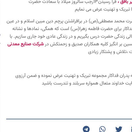
 بافق ،
فرا رسیدن۱۳رجب سالروز میلاد با سعادت حضرت
ا تبریک و تهنیت عرض می نمایم
رت محمد مصطفی(ص) در برافراشتن پرچم دین مبین اسلام و در عین
فداکار برای حضرت فاطمه زهرا(س) است که همگی، نمادها و نشانه
عالی زندگی حضرت درس بگیریم و در زندگی عادی خود جاری سازیم. با
تحسین بر انگیز کلیه همکاران صدیق و زحمتکش در
شرکت صنایع معدنی
ه پدران فداکار مجموعه تبریک و تهنیت عرض نموده و ضمن آرزوی
ایت خداوند متعال همواره سربلند و تندرست باشید