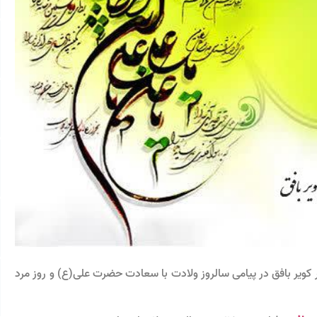
یر بافق در پیامی سالروز ولادت با سعادت حضرت علی(ع) و روز مرد