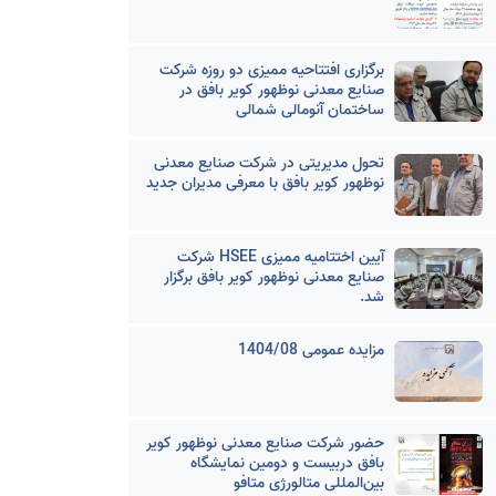
برگزاری افتتاحیه ممیزی دو روزه شرکت
صنایع معدنی نوظهور کویر بافق در
ساختمان آنومالی شمالی
تحول مدیریتی در شرکت صنایع معدنی
نوظهور کویر بافق با معرفی مدیران جدید
آیین اختتامیه ممیزی HSEE شرکت
صنایع معدنی نوظهور کویر بافق برگزار
شد.
مزایده عمومی 1404/08
حضور شرکت صنایع معدنی نوظهور کویر
بافق دربیست و دومین نمایشگاه
بین‌المللی متالورژی متافو