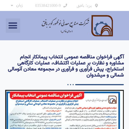
زبان
یزد؛ بافق
03538421000-9
آگهی فراخوان مناقصه عمومی انتخاب پیمانکار انجام
مشاوره و نظارت بر عملیات اکتشاف، عملیات کارگاهی
استخراج، پیش فرآوری و فرآوری در مجموعه معادن آنومالی
شمالی و میشدوان