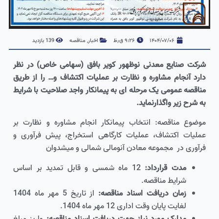
۱۴۰۴/۰۷/۰۶
۹:۲۶ ق٫ظ
اخبار
,
مناقصه
139 بازدید
شرکت صنایع معدنی نوظهور کویر بافق (سهامی خاص) در نظر
دارد آنجام مشاوره و نظارت بر عملیات اکتشاف و… را از طریق
مناقصه عمومی یک مرحله ای به پیمانکار واجد صلاحیت با شرایط
به شرح زیر واگذارنماید.
موضوع مناقصه: انتخاب پیمانکار انجام مشاوره و نظارت بر
عملیات اکتشاف، عملیات کارگاهی استخراج، پیش فرآوری و
فرآوری در مجموعه معادن آنومالی شمالی و میشدوان
مدت قرارداد:
12 ماه شمسی و قابل تمدید بر اساس
شرایط مناقصه.
زمان دریافت اسناد مناقصه:
از تاریخ 5 مهر ماه 1404
لغایت پایان وقت اداری 12 مهر ماه 1404.
مدارک مورد نیاز جهت دریافت اسناد مناقصه:
واریز مبلغ