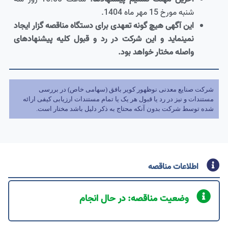
شنبه مورخ 15 مهر ماه 1404.
این آگهی هیچ گونه تعهدی برای دستگاه مناقصه گزار ایجاد
نمی­نماید و این شرکت در رد و قبول کلیه پیشنهادهای
واصله مختار خواهد بود.
شرکت صنایع معدنی نوظهور کویر بافق (سهامی خاص) در بررسی
مستندات و نیز در رد یا قبول هر یک یا تمام مستندات ارزیابی کیفی ارائه
شده توسط شرکت بدون آنکه محتاج به ذکر دلیل باشد مختار است.
اطلاعات مناقصه
وضعیت مناقصه: در حال انجام