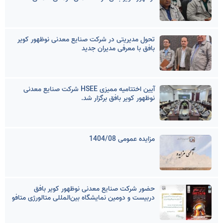
تحول مدیریتی در شرکت صنایع معدنی نوظهور کویر
بافق با معرفی مدیران جدید
آیین اختتامیه ممیزی HSEE شرکت صنایع معدنی
نوظهور کویر بافق برگزار شد.
مزایده عمومی 1404/08
حضور شرکت صنایع معدنی نوظهور کویر بافق
دربیست و دومین نمایشگاه بین‌المللی متالورژی متافو