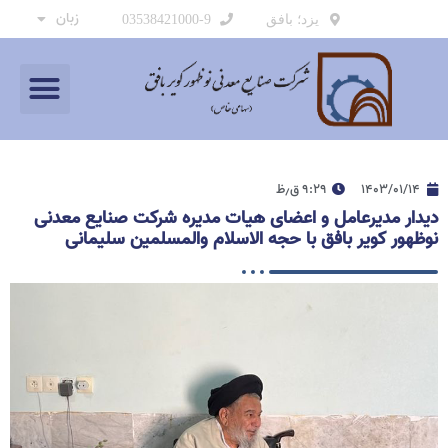
زبان
یزد؛ بافق
03538421000-9
۱۴۰۳/۰۱/۱۴
۹:۲۹ ق٫ظ
دیدار مدیرعامل و اعضای هیات مدیره شرکت صنایع معدنی
نوظهور کویر بافق با حجه الاسلام والمسلمین سلیمانی