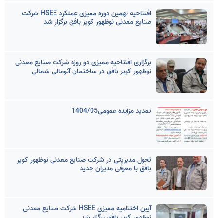
افتتاحیه نهمین دوره ممیزی عملکرد HSEE شرکت
صنایع معدنی نوظهور کویر بافق برگزار شد
برگزاری افتتاحیه ممیزی دو روزه شرکت صنایع معدنی
نوظهور کویر بافق در ساختمان آنومالی شمالی
تمدید مزایده عمومی1404/05
تحول مدیریتی در شرکت صنایع معدنی نوظهور کویر
بافق با معرفی مدیران جدید
آیین اختتامیه ممیزی HSEE شرکت صنایع معدنی
نوظهور کویر بافق برگزار شد.