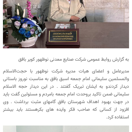
به گزارش روابط عمومی شرکت صنایع معدنی نوظهور کویر بافق
مدیرعامل و اعضای هیات مدیره شرکت نوظهور با حجت‌الاسلام
والمسلمین سلیمانی امام جمعه اسبق بافق به مناسبت نوروز باستانی
دیدار کردندو به ایشان تبریک گفتند . در این دیدار حجه الاسلام
سلیمانی ضمن تاکید بروحدت امام جمعه بامردم و مسئولین گفت باید
در جهت بهبود اهداف شهرستان بافق گامهای مثبت برداشت . وی
افزود از کسانی که صاحب فکر وایده های بکرهستند باید بیشتر
استفاده کرد.