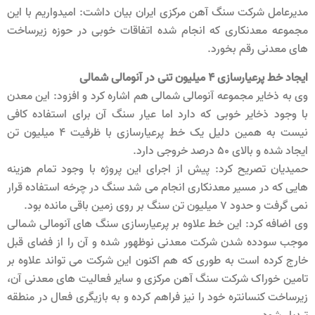
مدیرعامل شرکت سنگ آهن مرکزی ایران بیان داشت: امیدواریم با این
مجموعه معدنکاری که انجام شده اتفاقات خوبی در حوزه زیرساخت
های معدنی رقم بخورد.
ایجاد خط پرعیارسازی ۴ میلیون تنی در آنومالی شمالی
وی به ذخایر مجموعه آنومالی شمالی هم اشاره کرد و افزود: این معدن
با وجود ذخایر خوبی که دارد اما عیار سنگ آن برای استفاده کافی
نیست به همین دلیل یک خط پرعیارسازی با ظرفیت ۴ میلیون تن
ایجاد شده و بالای ۵۰ درصد خروجی دارد.
حمیدیان تصریح کرد: پیش از اجرای این پروژه با وجود تمام هزینه
هایی که در مسیر معدنکاری انجام می شد سنگ در چرخه استفاده قرار
نمی گرفت و حدود ۷ میلیون تن سنگ بر روی زمین باقی مانده بود.
وی اضافه کرد: این خط علاوه بر پرعیارسازی سنگ های آنومالی شمالی
موجب سودده شدن شرکت معدنی نوظهور شده و آن را از فضای قبل
خارج کرده است به طوری که هم اکنون این شرکت می تواند علاوه بر
تامین خوراک شرکت سنگ آهن مرکزی و سایر فعالیت های معدنی آن،
زیرساخت کنسانتره خود را نیز فراهم کرده و به بازیگری فعال در منطقه