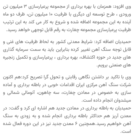
وی افزود: همزمان با بهره برداری از مجموعه پرعیارسازی ۳ میلیون تن
ورودی ، طرح توسعه ای دیگری با ظرفیت ۱۰ میلیون تن، ظرف دو ماه
آینده به این مجموعه اضافه شده و شروع به کار می کند به این ترتیب
ظرفیت پرعیارسازی مجموعه چغارت به رقم قابل توجهی خواهد رسید.
حمیدیان اضافه کرد: شرایط معدنی کشور به لحاظ ظرفیت های غنی و
قابل توجه سنگ آهن تغییر کرده بنابراین باید به سمت سرمایه گذاری
های جدید در حوزه اکتشاف، بهره برداری ، پرعیارسازی و تکمیل زنجیره
های صنعتی برویم.
وی با تاکید بر داشتن نگاهی رقابتی و تحول گرا تصریح کرد:هم اکنون
شرکت سنگ آهن مرکزی ایران اقدامات خوبی در باطله برداری و آماده
سازی به خصوص در معادن چغارت، سه چاهون، آنومالی شمالی و
میشدوان انجام داده است.
حمیدیان به باطله برداری در معادن جدید هم اشاره ای کرد و گفت: در
معدن آریز هم حداکثر باطله برداری انجام شده و به زودی به سنگ
آهن خواهیم رسید.همچنین ۶ معدن جدید نیز در این دوره فعال شده
است.