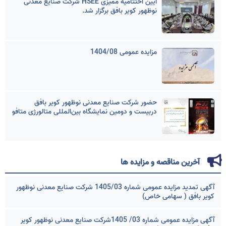
آیین اختتامیه ممیزی HSEE شرکت صنایع معدنی
نوظهور کویر بافق برگزار شد.
مزایده عمومی 1404/08
حضور شرکت صنایع معدنی نوظهور کویر بافق
دربیست و دومین نمایشگاه بین‌المللی متالورژی متافو
آخرین مناقصه و مزایده ها
آگهی تمدید مزایده عمومی شماره 1405/03 شرکت صنایع معدنی نوظهور
کویر بافق ( سهامی خاص)
آگهی مزایده عمومی شماره 03/ 1405شرکت صنایع معدنی نوظهور کویر