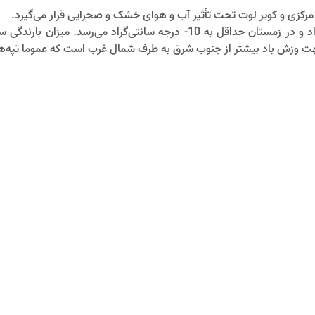
ر مرکزی و کویر لوت تحت تأثیر آب و هوای خشک و صحرایی قرار می‌گیرد.
جهت وزش باد بیشتر از جنوب شرق به طرف شمال غرب است که عموما تپه‌ها