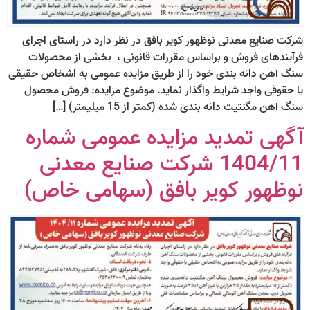
شرکت صنایع معدنی نوظهور کویر بافق در نظر دارد در راستای اجرای
فرآیندهای فروش و براساس مقررات قانونی ، بخشی از محصولات
سنگ آهن دانه بندی خود را از طریق مزایده عمومی به اشخاص حقیقی
یا حقوقی واجد شرایط واگذار نماید. موضوع مزایده: فروش محصول
سنگ آهن مگنتیت دانه بندی شده (کمتر از 15 میلیمتر) […]
آگهی تمدید مزایده عمومی شماره
1404/11 شرکت صنایع معدنی
نوظهور کویر بافق (سهامی خاص)