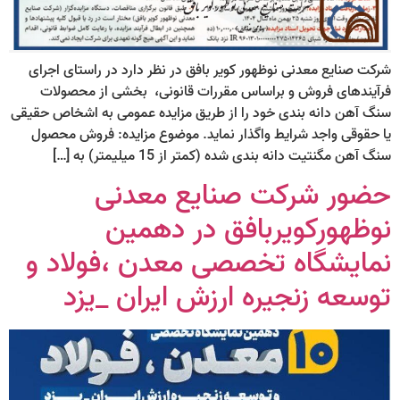
شرکت صنایع معدنی نوظهور کویر بافق در نظر دارد در راستای اجرای
فرآیندهای فروش و براساس مقررات قانونی، بخشی از محصولات
سنگ آهن دانه بندی خود را از طریق مزایده عمومی به اشخاص حقیقی
یا حقوقی واجد شرایط واگذار نماید. موضوع مزایده: فروش محصول
سنگ آهن مگنتیت دانه بندی شده (کمتر از 15 میلیمتر) به […]
حضور شرکت صنایع معدنی
نوظهورکویربافق در دهمین
نمایشگاه تخصصی معدن ،فولاد و
توسعه زنجیره ارزش ایران _یزد