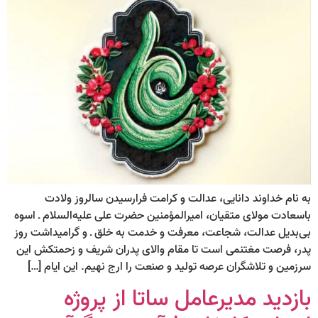
به نام خداوند دانایی، عدالت و کرامت فرارسیدن سالروز ولادت
باسعادت مولای متقیان، امیرالمؤمنین حضرت علی علیه‌السلام ـ اسوه
بی‌بدیل عدالت، شجاعت، معرفت و خدمت به خلق ـ و گرامیداشت روز
پدر، فرصت مغتنمی است تا مقام والای پدران شریف و زحمتکش این
سرزمین و تلاشگران عرصه تولید و صنعت را ارج نهیم. این ایام […]
بازدید مدیرعامل ساتا از پروژه