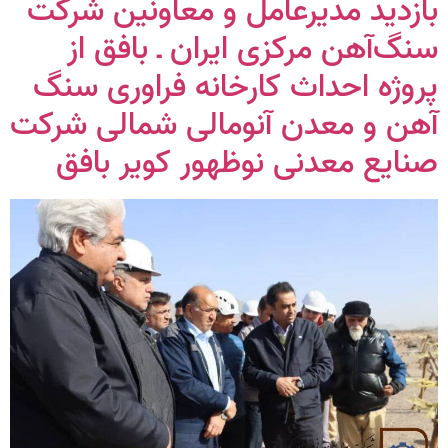
بازدید مدیرعامل و معاونین شرکت
سنگ‌آهن مرکزی ایران ـ بافق از
پروژه احداث کارخانه فراوری سنگ
آهن و معدن آنومالی شمالی شرکت
صنایع معدنی نوظهور کویر بافق