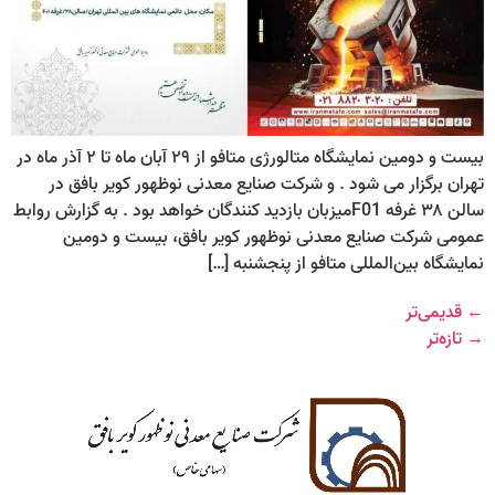
بیست و دومین نمایشگاه متالورژی متافو از ۲۹ آبان ماه تا ۲ آذر ماه در
تهران برگزار می شود . و شرکت صنایع معدنی نوظهور کویر بافق در
سالن ۳۸ غرفه F01میزبان بازدید کنندگان خواهد بود . به گزارش روابط
عمومی شرکت صنایع معدنی نوظهور کویر بافق، بیست و دومین
نمایشگاه بین‌المللی متافو از پنجشنبه […]
←
قدیمی‌تر
→
تازه‌تر