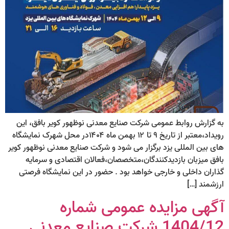
به گزارش روابط عمومی شرکت صنایع معدنی نوظهور کویر بافق، این
رویداد،معتبر از تاریخ ۹ تا ۱۲ بهمن ماه ۱۴۰۴در محل شهرک نمایشگاه
های بین المللی یزد برگزار می شود و شرکت صنایع معدنی نوظهور کویر
بافق میزبان بازدیدکنندگان،متخصصان،فعالان اقتصادی و سرمایه
گذاران داخلی و خارجی خواهد بود . حضور در این نمایشگاه فرصتی
ارزشمند […]
آگهی مزایده عمومی شماره
1404/12 شرکت صنایع معدنی