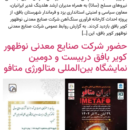
نیروهای مسلح (ساتا) به همراه مدیران ارشد هلدینگ غدیر ایرانیان،
معاون سیاسی و امنیتی استانداری یزد و فرماندار شهرستان بافق، از
پروژه احداث کارخانه فرآوری سنگ‌آهن شرکت صنایع معدنی نوظهور
کویر بافق بازدید کردند. به گزارش روابط عمومی شرکت صنایع معدنی
نوظهور کویر بافق، این […]
حضور شرکت صنایع معدنی نوظهور
کویر بافق دربیست و دومین
نمایشگاه بین‌المللی متالورژی متافو