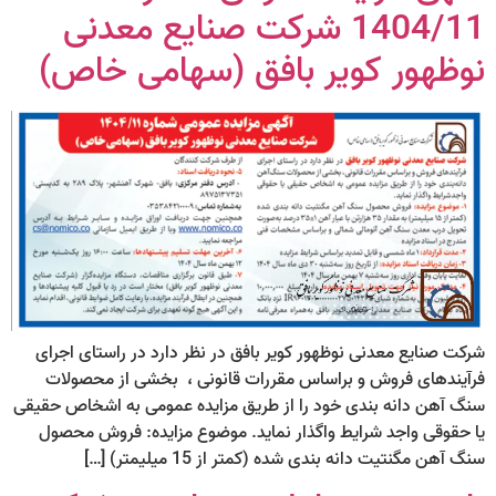
1404/11 شرکت صنایع معدنی
نوظهور کویر بافق (سهامی خاص)
شرکت صنایع معدنی نوظهور کویر بافق در نظر دارد در راستای اجرای
فرآیندهای فروش و براساس مقررات قانونی ، بخشی از محصولات
سنگ آهن دانه بندی خود را از طریق مزایده عمومی به اشخاص حقیقی
یا حقوقی واجد شرایط واگذار نماید. موضوع مزایده: فروش محصول
سنگ آهن مگنتیت دانه بندی شده (کمتر از 15 میلیمتر) […]